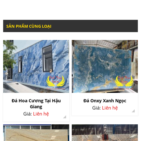
SẢN PHẨM CÙNG LOẠI
Đá Hoa Cương Tại Hậu
Đá Onxy Xanh Ngọc
Giang
Giá:
Liên hệ
Giá:
Liên hệ