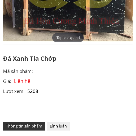
Tap to expand
Đá Xanh Tia Chớp
Mã sản phẩm:
Liên hệ
Giá:
Lượt xem:
5208
Thông tin sản phẩm
Bình luận