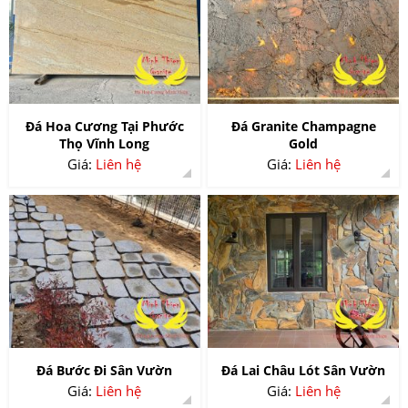
Đá Hoa Cương Tại Phước
Đá Granite Champagne
Thọ Vĩnh Long
Gold
Giá:
Liên hệ
Giá:
Liên hệ
Đá Bước Đi Sân Vườn
Đá Lai Châu Lót Sân Vườn
Giá:
Liên hệ
Giá:
Liên hệ