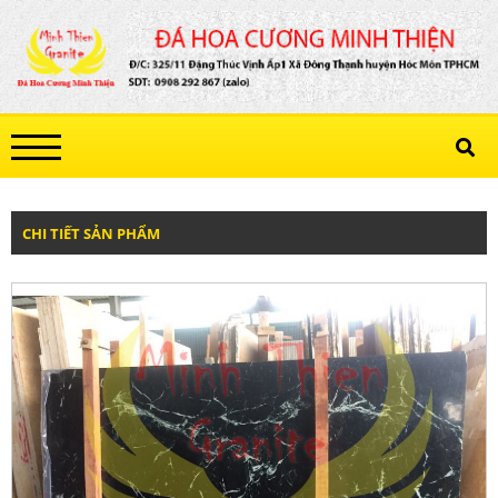
CHI TIẾT SẢN PHẨM