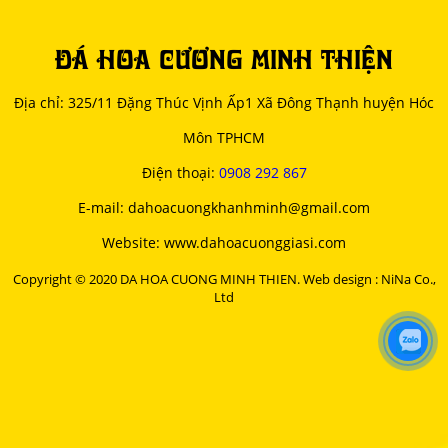
ĐÁ HOA CƯƠNG MINH THIỆN
Địa chỉ: 325/11 Đặng Thúc Vịnh Ấp1 Xã Đông Thạnh huyện Hóc
Môn TPHCM
Điện thoại:
0908 292 867
E-mail: dahoacuongkhanhminh@gmail.com
Website: www.dahoacuonggiasi.com
Copyright © 2020 DA HOA CUONG MINH THIEN. Web design : NiNa Co.,
Ltd