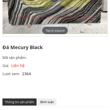
Tap to expand
Đá Mecury Black
Mã sản phẩm:
Liên hệ
Giá:
Lượt xem:
2364
Thông tin sản phẩm
Bình luận