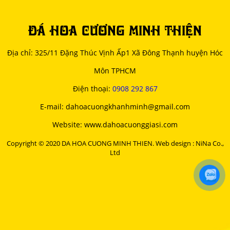
ĐÁ HOA CƯƠNG MINH THIỆN
Địa chỉ: 325/11 Đặng Thúc Vịnh Ấp1 Xã Đông Thạnh huyện Hóc
Môn TPHCM
Điện thoại:
0908 292 867
E-mail: dahoacuongkhanhminh@gmail.com
Website: www.dahoacuonggiasi.com
Copyright © 2020 DA HOA CUONG MINH THIEN. Web design : NiNa Co.,
Ltd