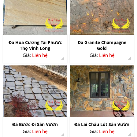
Đá Hoa Cương Tại Phước
Đá Granite Champagne
Thọ Vĩnh Long
Gold
Giá:
Liên hệ
Giá:
Liên hệ
Đá Bước Đi Sân Vườn
Đá Lai Châu Lót Sân Vườn
Giá:
Liên hệ
Giá:
Liên hệ