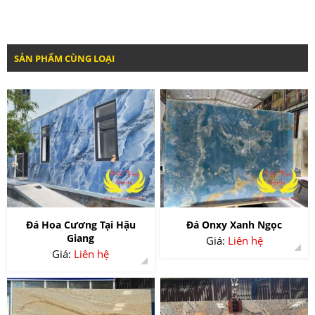
SẢN PHẨM CÙNG LOẠI
Đá Hoa Cương Tại Hậu
Đá Onxy Xanh Ngọc
Giang
Giá:
Liên hệ
Giá:
Liên hệ