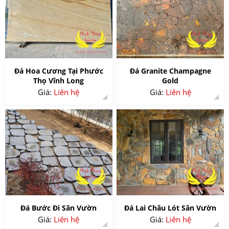
Đá Hoa Cương Tại Phước
Đá Granite Champagne
Thọ Vĩnh Long
Gold
Giá:
Liên hệ
Giá:
Liên hệ
Đá Bước Đi Sân Vườn
Đá Lai Châu Lót Sân Vườn
Giá:
Liên hệ
Giá:
Liên hệ