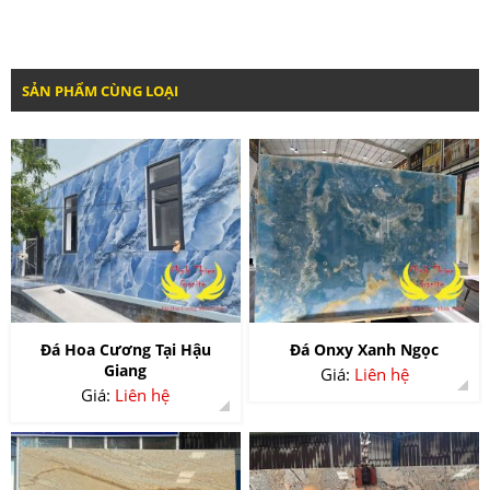
SẢN PHẨM CÙNG LOẠI
Đá Hoa Cương Tại Hậu
Đá Onxy Xanh Ngọc
Giang
Giá:
Liên hệ
Giá:
Liên hệ