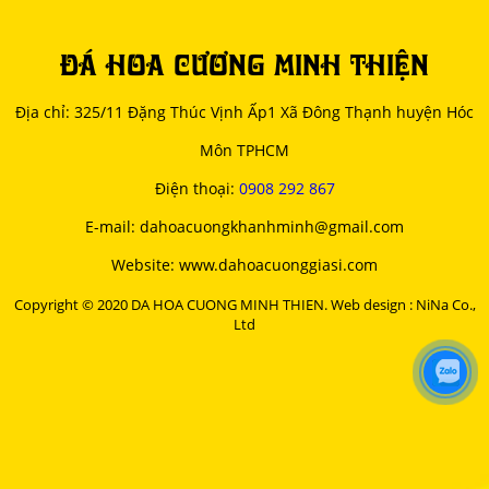
ĐÁ HOA CƯƠNG MINH THIỆN
Địa chỉ: 325/11 Đặng Thúc Vịnh Ấp1 Xã Đông Thạnh huyện Hóc
Môn TPHCM
Điện thoại:
0908 292 867
E-mail: dahoacuongkhanhminh@gmail.com
Website: www.dahoacuonggiasi.com
Copyright © 2020 DA HOA CUONG MINH THIEN. Web design : NiNa Co.,
Ltd