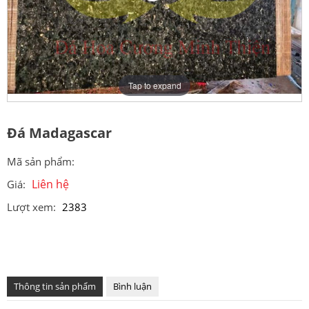
Tap to expand
Đá Madagascar
Mã sản phẩm:
Liên hệ
Giá:
Lượt xem:
2383
Thông tin sản phẩm
Bình luận