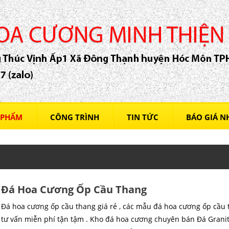
 PHẨM
CÔNG TRÌNH
TIN TỨC
BÁO GIÁ 
Đá Hoa Cương Ốp Cầu Thang
Đá hoa cương ốp cầu thang giá rẻ , các mẫu đá hoa cương ốp cầu
tư vấn miễn phí tận tậm . Kho đá hoa cương chuyên bán Đá Granit