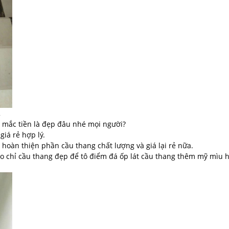
.
i mắc tiền là đẹp đâu nhé mọi người?
giá rẻ hợp lý.
 hoàn thiện phần cầu thang chất lượng và giá lại rẻ nữa.
o chỉ cầu thang đẹp để tô điểm đá ốp lát cầu thang thêm mỹ mìu 