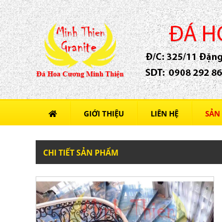
GIỚI THIỆU
LIÊN HỆ
SẢN
CHI TIẾT SẢN PHẨM