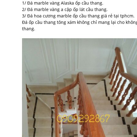
1/ Đá marble vàng Alaska ốp cầu thang.
2/ Đá marble vàng a cập ốp lát cầu thang.
3/ Đá hoa cương marble ốp cầu thang giá rẻ tại tphcm.
Đá ốp cầu thang tông xám không chỉ mang lại cho không
thang.