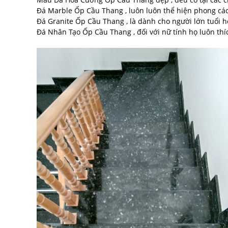
Đá Marble Ốp Cầu Thang , luôn luôn thể hiện phong cách
Đá Granite Ốp Cầu Thang , là dành cho người lớn tuổi h
Đá Nhân Tạo Ốp Cầu Thang , đối với nữ tính họ luôn thích