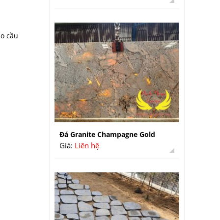
ho cầu
Đá Granite Champagne Gold
Giá:
Liên hệ