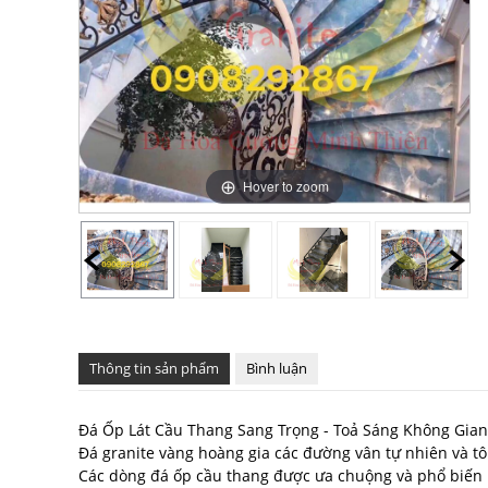
Hover to zoom
Thông tin sản phẩm
Bình luận
Đá Ốp Lát Cầu Thang Sang Trọng - Toả Sáng Không Gian
Đá granite vàng hoàng gia các đường vân tự nhiên và tô
Các dòng đá ốp cầu thang được ưa chuộng và phổ biến 