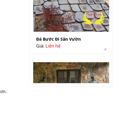
Đá Bước Đi Sân Vườn
Giá:
Liên hệ
hơn.
Đá Lai Châu Lót Sân Vườn
Giá:
Liên hệ