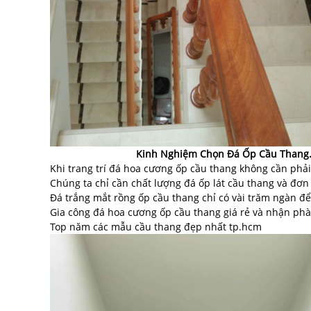
Kinh Nghiệm Chọn Đá Ốp Cầu Thang
Khi trang trí đá hoa cương ốp cầu thang không cần phả
Chúng ta chỉ cần chất lượng đá ốp lát cầu thang và đơn 
Đá trắng mắt rồng ốp cầu thang chỉ có vài trăm ngàn để
Gia công đá hoa cương ốp cầu thang giá rẻ và nhận phà
Top năm các mẫu cầu thang đẹp nhất tp.hcm