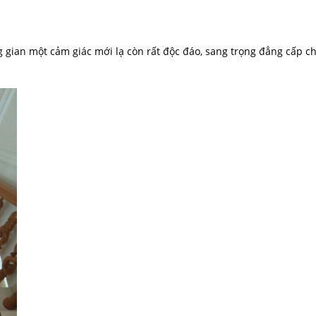
 gian một cảm giác mới lạ còn rất độc đáo, sang trọng đẳng cấp c