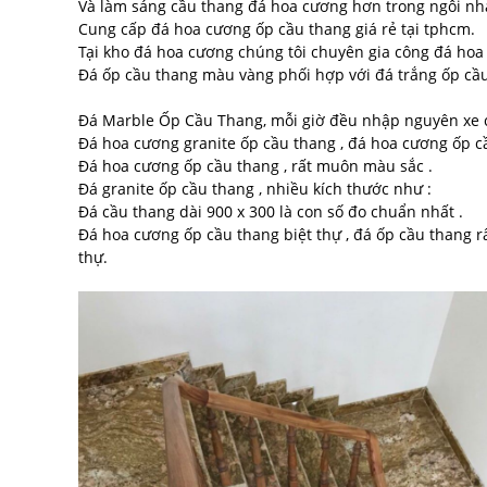
Và làm sáng cầu thang đá hoa cương hơn trong ngôi nh
Cung cấp đá hoa cương ốp cầu thang giá rẻ tại tphcm.
Tại kho đá hoa cương chúng tôi chuyên gia công đá hoa
Đá ốp cầu thang màu vàng phối hợp với đá trắng ốp cầu
Đá Marble Ốp Cầu Thang, mỗi giờ đều nhập nguyên xe c
Đá hoa cương granite ốp cầu thang , đá hoa cương ốp cầu
Đá hoa cương ốp cầu thang , rất muôn màu sắc .
Đá granite ốp cầu thang , nhiều kích thước như :
Đá cầu thang dài 900 x 300 là con số đo chuẩn nhất .
Đá hoa cương ốp cầu thang biệt thự , đá ốp cầu thang r
thự.