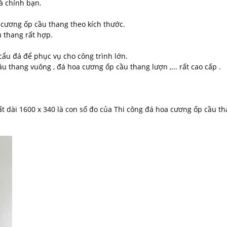
à chính bạn.
 cương ốp cầu thang theo kích thước.
 thang rất hợp.
ẩu đá để phục vụ cho công trình lớn.
 thang vuông , đá hoa cương ốp cầu thang lượn ,... rất cao cấp .
ất dài 1600 x 340 là con số đo của Thi công đá hoa cương ốp cầu th