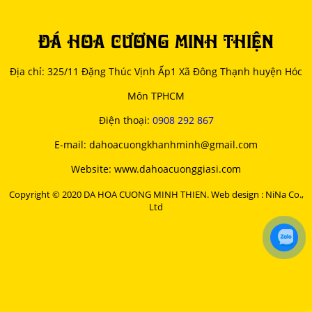
ĐÁ HOA CƯƠNG MINH THIỆN
Địa chỉ: 325/11 Đặng Thúc Vịnh Ấp1 Xã Đông Thạnh huyện Hóc
Môn TPHCM
Điện thoại:
0908 292 867
E-mail: dahoacuongkhanhminh@gmail.com
Website: www.dahoacuonggiasi.com
Copyright © 2020 DA HOA CUONG MINH THIEN. Web design : NiNa Co.,
Ltd