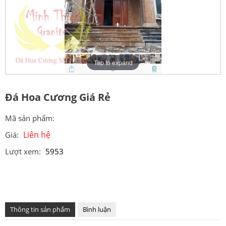
Tap to expand
Đá Hoa Cương Giá Rẻ
Mã sản phẩm:
Liên hệ
Giá:
Lượt xem:
5953
Thông tin sản phẩm
Bình luận