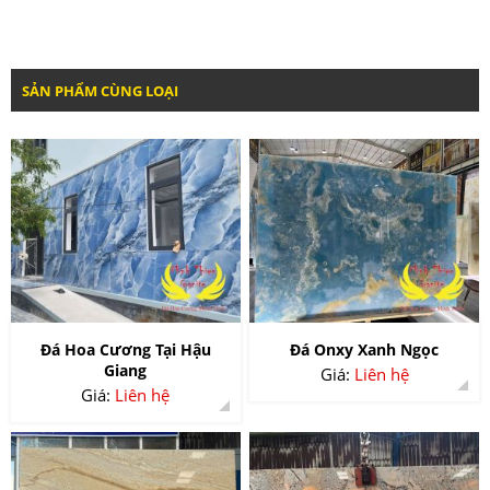
SẢN PHẨM CÙNG LOẠI
Đá Hoa Cương Tại Hậu
Đá Onxy Xanh Ngọc
Giang
Giá:
Liên hệ
Giá:
Liên hệ