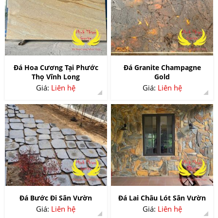
Đá Hoa Cương Tại Phước
Đá Granite Champagne
Thọ Vĩnh Long
Gold
Giá:
Liên hệ
Giá:
Liên hệ
Đá Bước Đi Sân Vườn
Đá Lai Châu Lót Sân Vườn
Giá:
Liên hệ
Giá:
Liên hệ