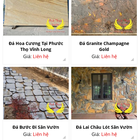
Đá Hoa Cương Tại Phước
Đá Granite Champagne
Thọ Vĩnh Long
Gold
Giá:
Liên hệ
Giá:
Liên hệ
Đá Bước Đi Sân Vườn
Đá Lai Châu Lót Sân Vườn
Giá:
Liên hệ
Giá:
Liên hệ