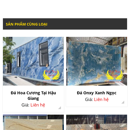
SẢN PHẨM CÙNG LOẠI
Đá Hoa Cương Tại Hậu
Đá Onxy Xanh Ngọc
Giang
Giá:
Liên hệ
Giá:
Liên hệ