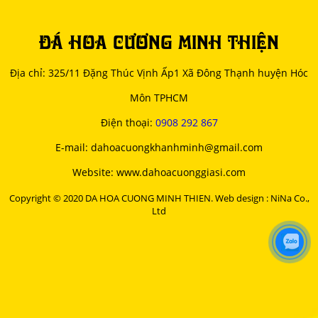
ĐÁ HOA CƯƠNG MINH THIỆN
Địa chỉ: 325/11 Đặng Thúc Vịnh Ấp1 Xã Đông Thạnh huyện Hóc
Môn TPHCM
Điện thoại:
0908 292 867
E-mail: dahoacuongkhanhminh@gmail.com
Website: www.dahoacuonggiasi.com
Copyright © 2020 DA HOA CUONG MINH THIEN. Web design : NiNa Co.,
Ltd