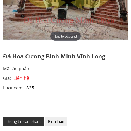
Tap to expand
Đá Hoa Cương Bình Minh Vĩnh Long
Mã sản phẩm:
Liên hệ
Giá:
Lượt xem:
825
Thông tin sản phẩm
Bình luận