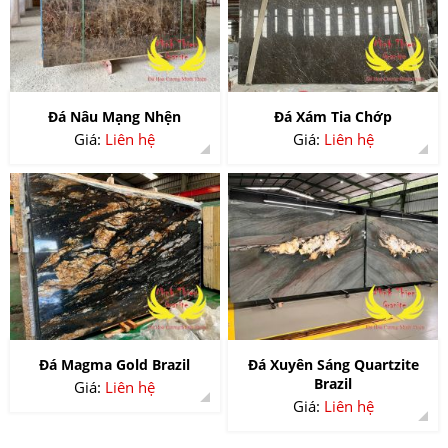
Đá Nâu Mạng Nhện
Đá Xám Tia Chớp
Giá:
Liên hệ
Giá:
Liên hệ
Đá Magma Gold Brazil
Đá Xuyên Sáng Quartzite
Brazil
Giá:
Liên hệ
Giá:
Liên hệ