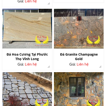
Giá:
Liên hệ
Đá Hoa Cương Tại Phước
Đá Granite Champagne
Thọ Vĩnh Long
Gold
Giá:
Liên hệ
Giá:
Liên hệ