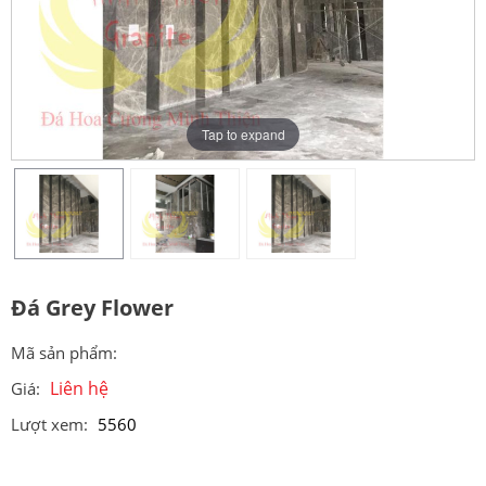
Tap to expand
Đá Grey Flower
Mã sản phẩm:
Liên hệ
Giá:
Lượt xem:
5560