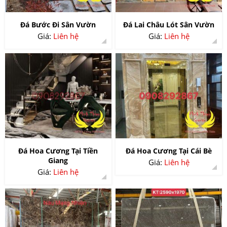
Đá Bước Đi Sân Vườn
Đá Lai Châu Lót Sân Vườn
Giá:
Liên hệ
Giá:
Liên hệ
Đá Hoa Cương Tại Tiền
Đá Hoa Cương Tại Cái Bè
Giang
Giá:
Liên hệ
Giá:
Liên hệ