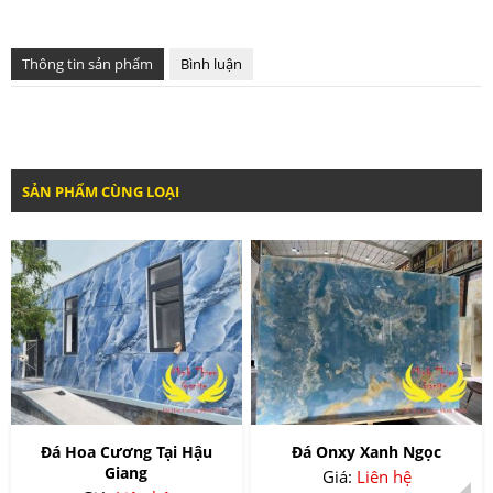
Thông tin sản phẩm
Bình luận
SẢN PHẨM CÙNG LOẠI
Đá Hoa Cương Tại Hậu
Đá Onxy Xanh Ngọc
Giang
Giá:
Liên hệ