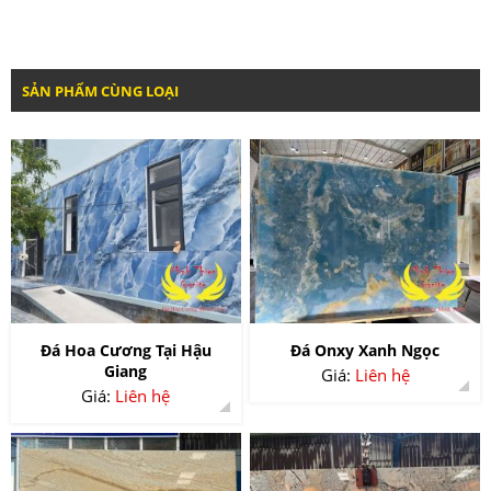
SẢN PHẨM CÙNG LOẠI
Đá Hoa Cương Tại Hậu
Đá Onxy Xanh Ngọc
Giang
Giá:
Liên hệ
Giá:
Liên hệ