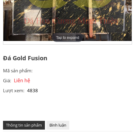
Tap to expand
Đá Gold Fusion
Mã sản phẩm:
Liên hệ
Giá:
Lượt xem:
4838
Thông tin sản phẩm
Bình luận