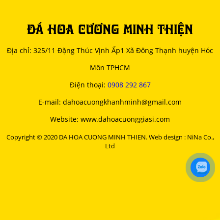
ĐÁ HOA CƯƠNG MINH THIỆN
Địa chỉ: 325/11 Đặng Thúc Vịnh Ấp1 Xã Đông Thạnh huyện Hóc
Môn TPHCM
Điện thoại:
0908 292 867
E-mail: dahoacuongkhanhminh@gmail.com
Website: www.dahoacuonggiasi.com
Copyright © 2020 DA HOA CUONG MINH THIEN. Web design : NiNa Co.,
Ltd