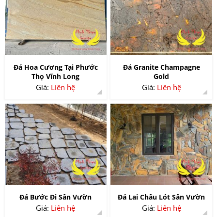
Đá Hoa Cương Tại Phước
Đá Granite Champagne
Thọ Vĩnh Long
Gold
Giá:
Liên hệ
Giá:
Liên hệ
Đá Bước Đi Sân Vườn
Đá Lai Châu Lót Sân Vườn
Giá:
Liên hệ
Giá:
Liên hệ