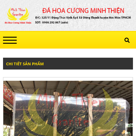
CHI TIẾT SẢN PHẨM