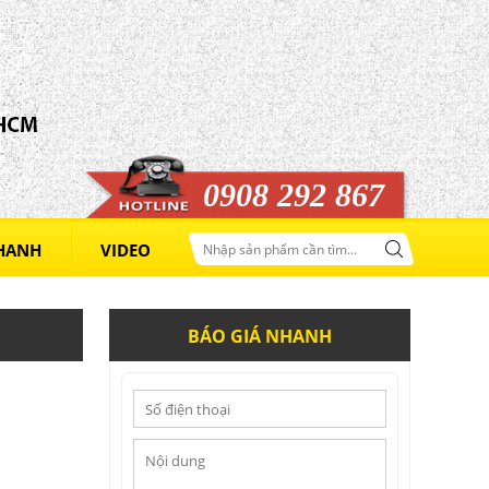
0908 292 867
NHANH
VIDEO
BÁO GIÁ NHANH