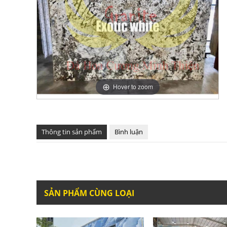
Hover to zoom
Thông tin sản phẩm
Bình luận
SẢN PHẨM CÙNG LOẠI