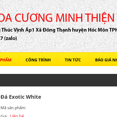
 PHẨM
CÔNG TRÌNH
TIN TỨC
BÁO GIÁ 
Đá Exotic White
Mã sản phẩm:
Liên hệ
Giá: