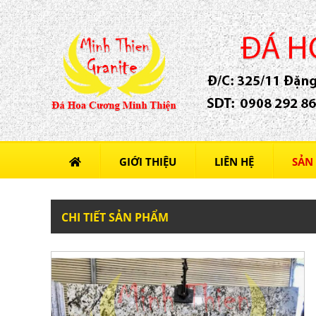
GIỚI THIỆU
LIÊN HỆ
SẢN
CHI TIẾT SẢN PHẨM