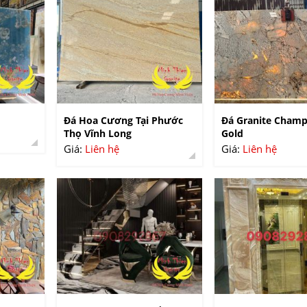
Đá Hoa Cương Tại Phước
Đá Granite Cham
Thọ Vĩnh Long
Gold
Giá:
Liên hệ
Giá:
Liên hệ