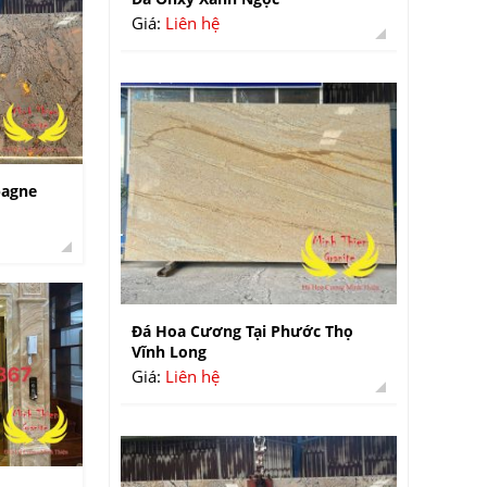
pagne
Đá Hoa Cương Tại Phước Thọ
Vĩnh Long
Giá:
Liên hệ