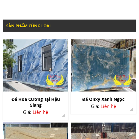
SẢN PHẨM CÙNG LOẠI
Đá Hoa Cương Tại Hậu
Đá Onxy Xanh Ngọc
Giang
Giá:
Liên hệ
Giá:
Liên hệ