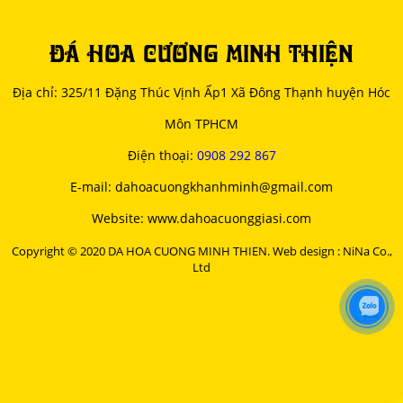
ĐÁ HOA CƯƠNG MINH THIỆN
Địa chỉ: 325/11 Đặng Thúc Vịnh Ấp1 Xã Đông Thạnh huyện Hóc
Môn TPHCM
Điện thoại:
0908 292 867
E-mail: dahoacuongkhanhminh@gmail.com
Website: www.dahoacuonggiasi.com
Copyright © 2020 DA HOA CUONG MINH THIEN. Web design : NiNa Co.,
Ltd