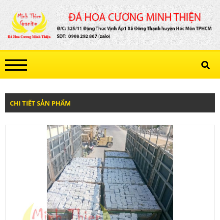
CHI TIẾT SẢN PHẨM