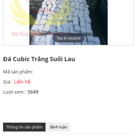
Tap to expand
Đá Cubic Trắng Suối Lau
Mã sản phẩm:
Liên hệ
Giá:
Lượt xem:
5649
Thông tin sản phẩm
Bình luận