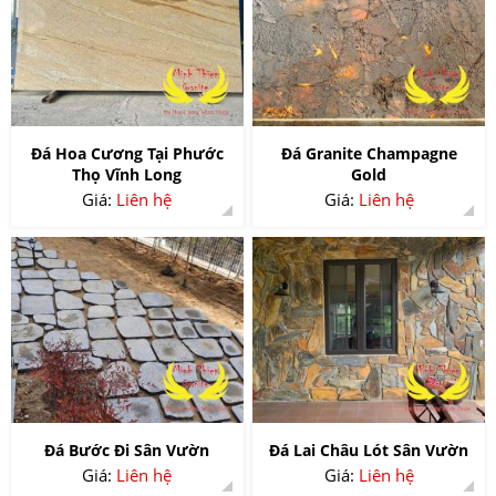
Đá Hoa Cương Tại Phước
Đá Granite Champagne
Thọ Vĩnh Long
Gold
Giá:
Liên hệ
Giá:
Liên hệ
Đá Bước Đi Sân Vườn
Đá Lai Châu Lót Sân Vườn
Giá:
Liên hệ
Giá:
Liên hệ