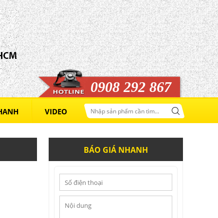
0908 292 867
NHANH
VIDEO
BÁO GIÁ NHANH