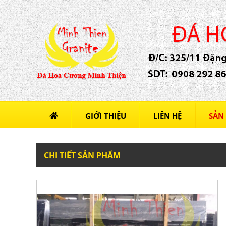
GIỚI THIỆU
LIÊN HỆ
SẢN
CHI TIẾT SẢN PHẨM