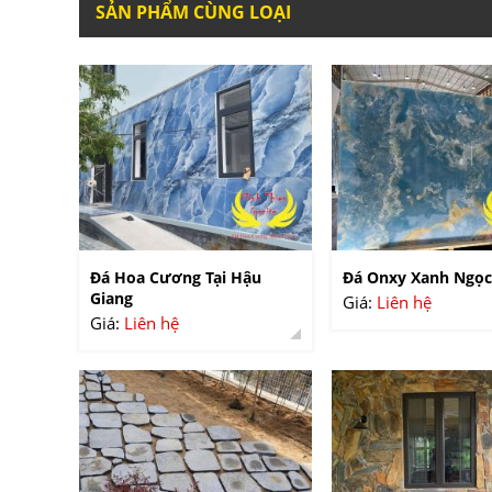
SẢN PHẨM CÙNG LOẠI
Đá Hoa Cương Tại Hậu
Đá Onxy Xanh Ngọc
Giang
Giá:
Liên hệ
Giá:
Liên hệ