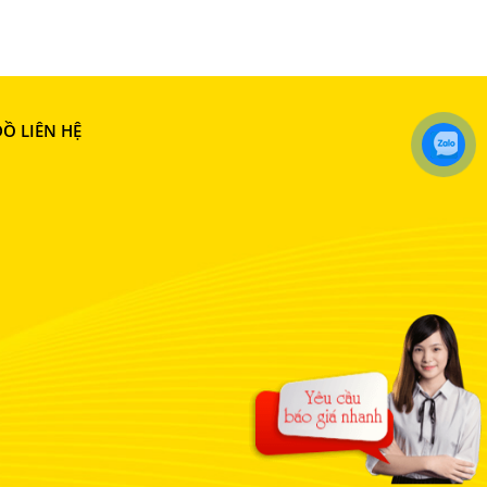
Ồ LIÊN HỆ
Đá Bước Đi Sân Vườn
Giá:
Liên hệ