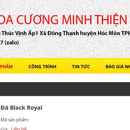
 PHẨM
CÔNG TRÌNH
TIN TỨC
BÁO GIÁ 
Đá Black Royal
Mã sản phẩm:
Liên hệ
Giá: