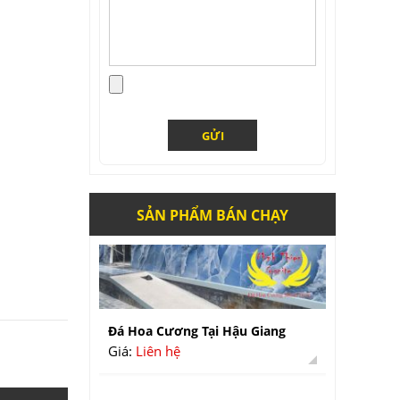
SẢN PHẨM BÁN CHẠY
Đá Hoa Cương Tại Hậu Giang
Giá:
Liên hệ