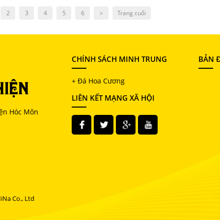
2
3
4
5
6
>
Trang cuối
CHÍNH SÁCH MINH TRUNG
BẢN Đ
HIỆN
+ Đá Hoa Cương
LIÊN KẾT MẠNG XÃ HỘI
yện Hóc Môn
Na Co., Ltd