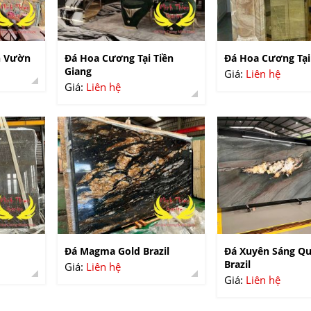
n Vườn
Đá Hoa Cương Tại Tiền
Đá Hoa Cương Tại
Giang
Giá:
Liên hệ
Giá:
Liên hệ
Đá Magma Gold Brazil
Đá Xuyên Sáng Qu
Brazil
Giá:
Liên hệ
Giá:
Liên hệ