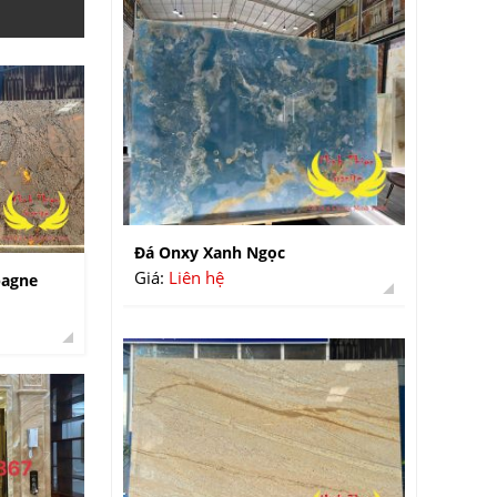
Đá Onxy Xanh Ngọc
Giá:
Liên hệ
pagne