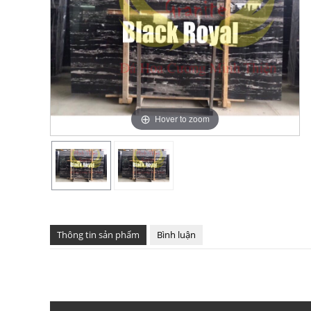
Hover to zoom
Thông tin sản phẩm
Bình luận