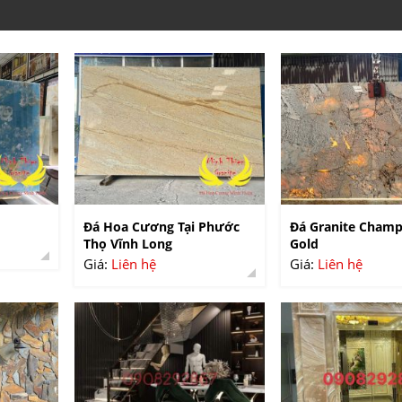
Đá Hoa Cương Tại Phước
Đá Granite Cham
Thọ Vĩnh Long
Gold
Giá:
Liên hệ
Giá:
Liên hệ